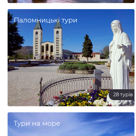
Паломницькі тури
28 турів
Тури на море