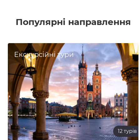
Популярні направлення
Екскурсійні тури
12 турів