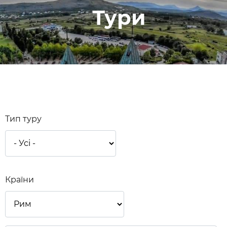
Тури
Тип туру
Країни