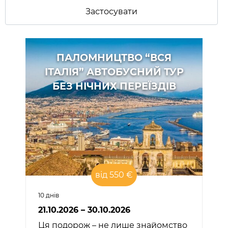
ПАЛОМНИЦТВО “ВСЯ
ІТАЛІЯ” АВТОБУСНИЙ ТУР
БЕЗ НІЧНИХ ПЕРЕЇЗДІВ
від 550 €
10 днів
21.10.2026 – 30.10.2026
Ця подорож – не лише знайомство