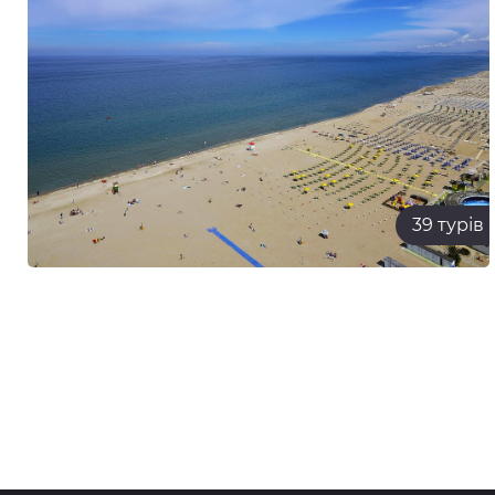
39 турів