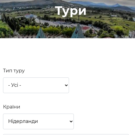
Тури
Тип туру
Країни