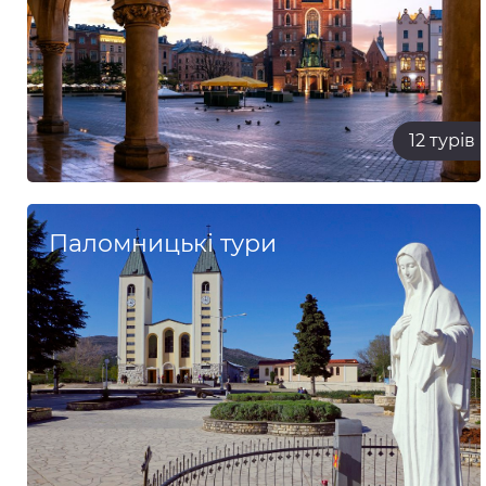
12 турів
Паломницькі тури