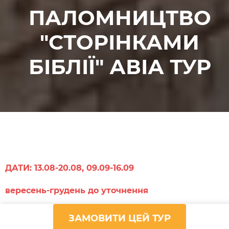
ПАЛОМНИЦТВО
"СТОРІНКАМИ
БІБЛІЇ" АВІА ТУР
ДАТИ: 13.08-20.08, 09.09-16.09
вересень-грудень до уточнення
Вартість: 850 дол.
ЗАМОВИТИ ЦЕЙ ТУР