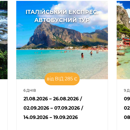
ІТАЛІЙСЬКИЙ ЕКСПРЕС.
АВТОБУСНИЙ ТУР
від ВІД 285 Є
6 ДНІВ
9 
21.08.2026 – 26.08.2026
/
09
02.09.2026 – 07.09.2026
/
02
14.09.2026 – 19.09.2026
08