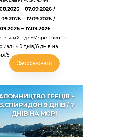
нів/6 днів на морі/5 ночей
.08.2026 – 07.09.2026
/
.09.2026 – 12.09.2026
/
.09.2026 – 17.09.2026
рський тур «Море Греції +
рмали» 8 днів/6 днів на
рі/5…
Забронювати
АЛОМНИЦТВО ГРЕЦІЯ +
В.СПИРИДОН 9 ДНІВ / 7
ДНІВ НА МОРІ