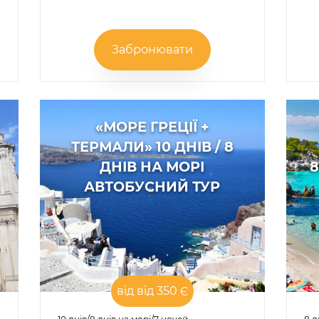
Забронювати
«МОРЕ ГРЕЦІЇ +
ТЕРМАЛИ» 10 ДНІВ / 8
ДНІВ НА МОРІ
8
АВТОБУСНИЙ ТУР
від від 350 Є