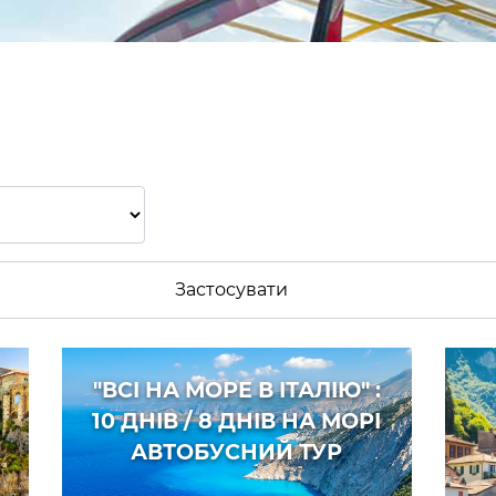
8
"ВСІ НА МОРЕ В ІТАЛІЮ" :
10 ДНІВ / 8 ДНІВ НА МОРІ
АВТОБУСНИЙ ТУР