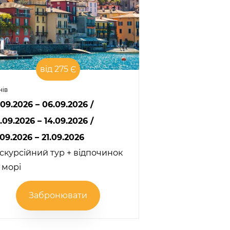
від 275 Є
нів
.09.2026 – 06.09.2026
/
.09.2026 – 14.09.2026
/
.09.2026 – 21.09.2026
скурсійний тур + відпочинок
 морі
Забронювати