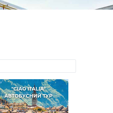
"СІАО ITALIA"
АВТОБУСНИЙ ТУР