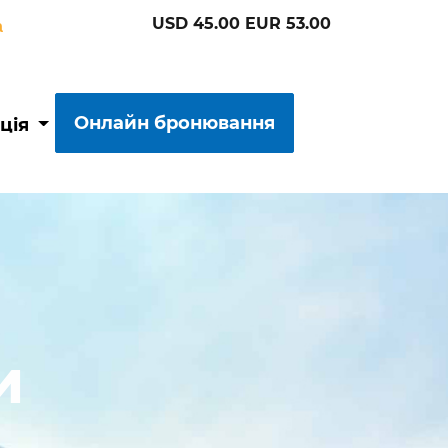
USD 45.00 EUR 53.00
a
Онлайн бронювання
ція
и