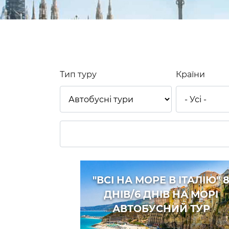
Тип туру
Країни
"ВСІ НА МОРЕ В ІТАЛІЮ" 
ДНІВ/6 ДНІВ НА МОРІ
АВТОБУСНИЙ ТУР